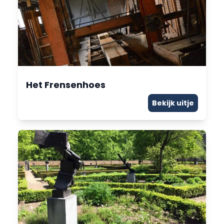
Het Frensenhoes
Bekijk uitje