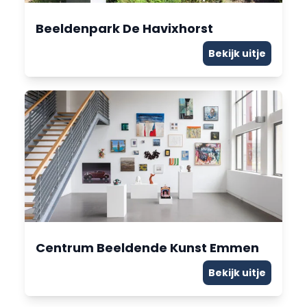
Beeldenpark De Havixhorst
Bekijk uitje
Centrum Beeldende Kunst Emmen
Bekijk uitje