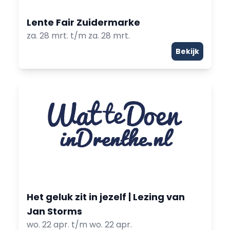
Lente Fair Zuidermarke
za. 28 mrt. t/m za. 28 mrt.
Bekijk
Het geluk zit in jezelf | Lezing van
Jan Storms
wo. 22 apr. t/m wo. 22 apr.