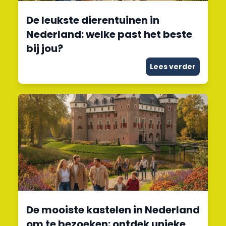
De leukste dierentuinen in
Nederland: welke past het beste
bij jou?
Lees verder
De mooiste kastelen in Nederland
om te bezoeken: ontdek unieke