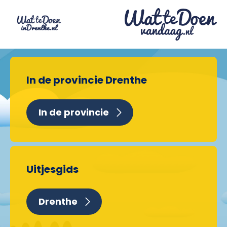
In de provincie Drenthe
In de provincie
Uitjesgids
Drenthe