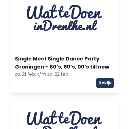
Single Meet Single Dance Party
Groningen - 80’s, 90’s, 00’s till now
za. 21 feb. t/m zo. 22 feb.
Bekijk