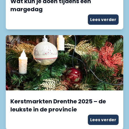
Wat kun je doen tijdens een
margedag
Lees verder
Kerstmarkten Drenthe 2025 – de
leukste in de provincie
Lees verder