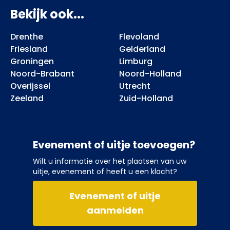
Bekijk ook...
Drenthe
Flevoland
Friesland
Gelderland
Groningen
Limburg
Noord-Brabant
Noord-Holland
Overijssel
Utrecht
Zeeland
Zuid-Holland
Evenement of uitje toevoegen?
Wilt u informatie over het plaatsen van uw
uitje, evenement of heeft u een klacht?
Evenement of uitje
aanmelden