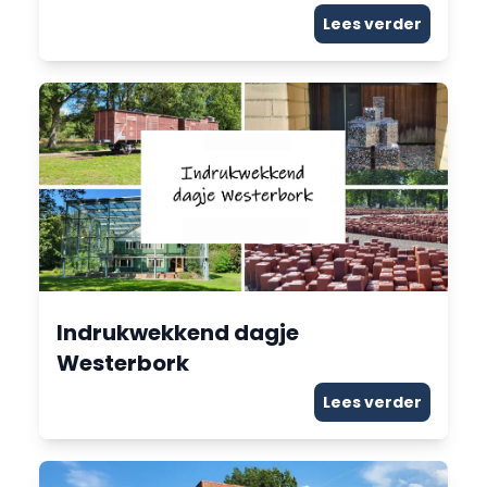
Lees verder
Indrukwekkend dagje
Westerbork
Lees verder