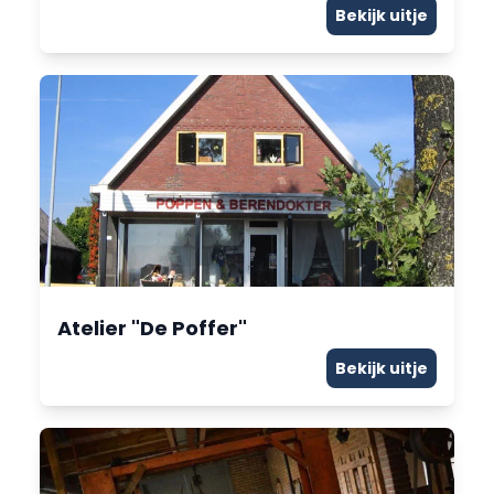
Bekijk uitje
Atelier "De Poffer"
Bekijk uitje