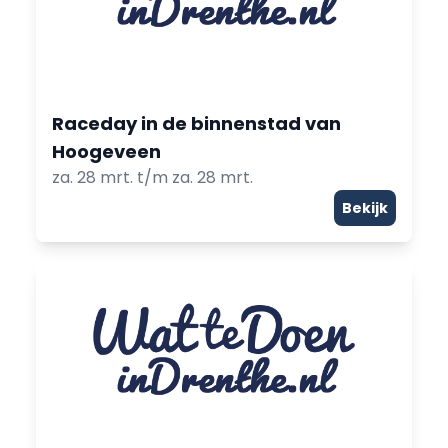
Raceday in de binnenstad van
Hoogeveen
za. 28 mrt. t/m za. 28 mrt.
Bekijk