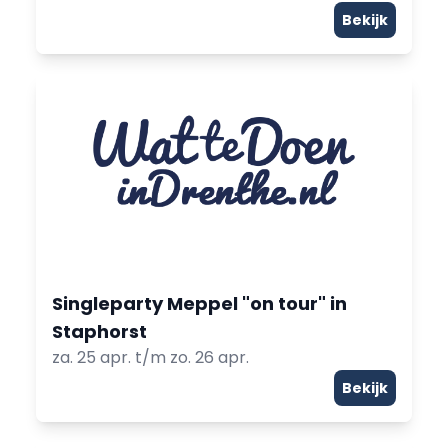
Bekijk
Singleparty Meppel "on tour" in
Staphorst
za. 25 apr. t/m zo. 26 apr.
Bekijk