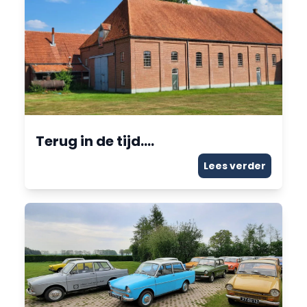
Terug in de tijd….
Lees verder