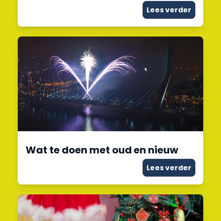
Lees verder
Wat te doen met oud en nieuw
Lees verder