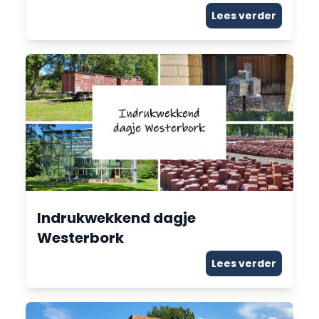
Lees verder
Indrukwekkend dagje
Westerbork
Lees verder