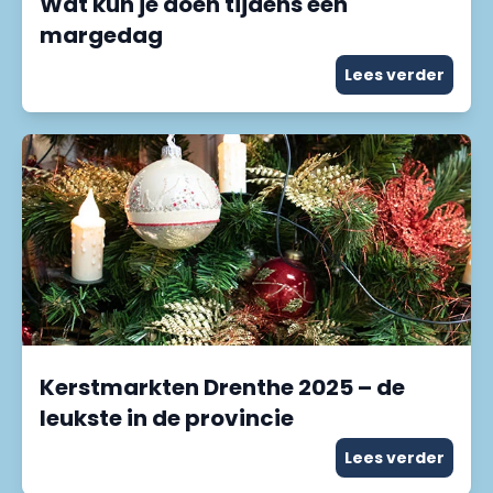
Wat kun je doen tijdens een
margedag
Lees verder
Kerstmarkten Drenthe 2025 – de
leukste in de provincie
Lees verder