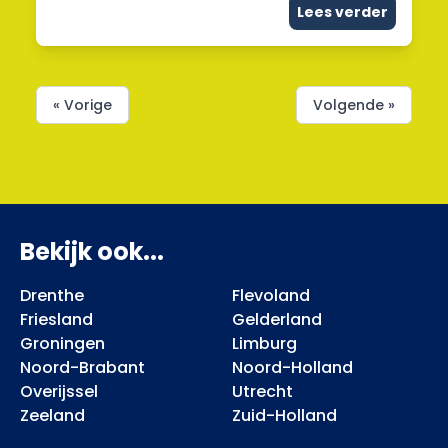
Lees verder
« Vorige
Volgende »
Bekijk ook...
Drenthe
Flevoland
Friesland
Gelderland
Groningen
Limburg
Noord-Brabant
Noord-Holland
Overijssel
Utrecht
Zeeland
Zuid-Holland