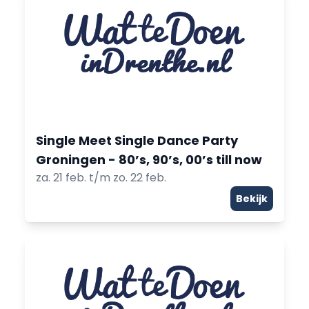
Single Meet Single Dance Party
Groningen - 80’s, 90’s, 00’s till now
za. 21 feb. t/m zo. 22 feb.
Bekijk