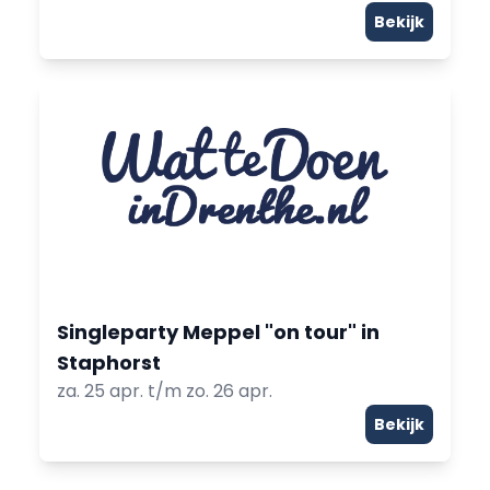
Bekijk
Singleparty Meppel "on tour" in
Staphorst
za. 25 apr. t/m zo. 26 apr.
Bekijk