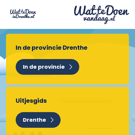
In de provincie Drenthe
In de provincie
Uitjesgids
Drenthe