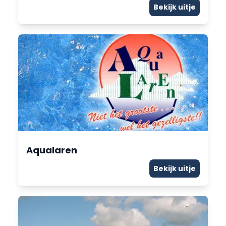
Bekijk uitje
Aqualaren
Bekijk uitje