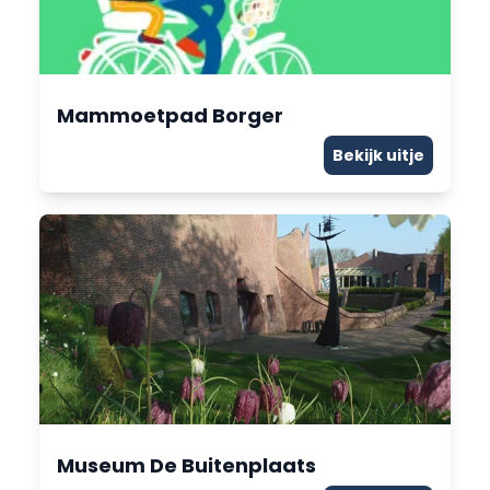
Mammoetpad Borger
Bekijk uitje
Museum De Buitenplaats