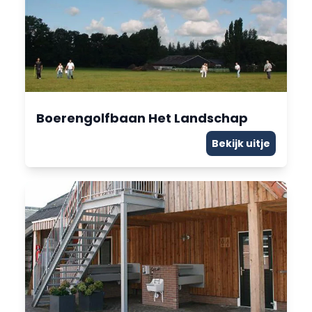
Boerengolfbaan Het Landschap
Bekijk uitje