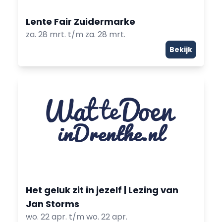
Lente Fair Zuidermarke
za. 28 mrt. t/m za. 28 mrt.
Bekijk
Het geluk zit in jezelf | Lezing van
Jan Storms
wo. 22 apr. t/m wo. 22 apr.