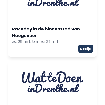
Raceday in de binnenstad van
Hoogeveen
za. 28 mrt. t/m za. 28 mrt.
Bekijk