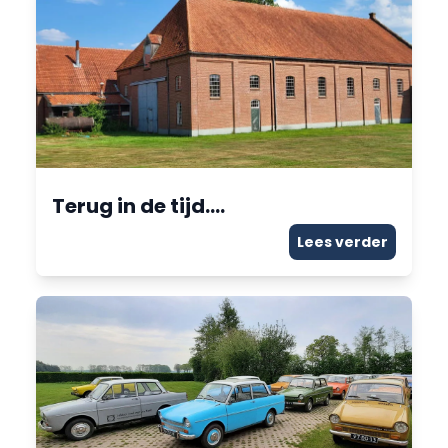
Terug in de tijd….
Lees verder