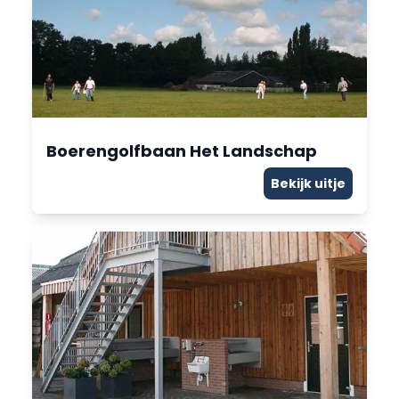
Boerengolfbaan Het Landschap
Bekijk uitje