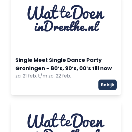
Single Meet Single Dance Party
Groningen - 80’s, 90’s, 00’s till now
za. 21 feb. t/m zo. 22 feb.
Bekijk