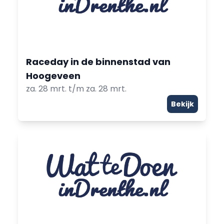
Raceday in de binnenstad van
Hoogeveen
za. 28 mrt. t/m za. 28 mrt.
Bekijk