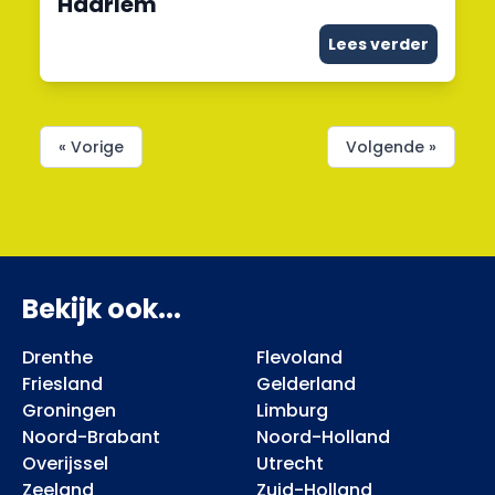
Haarlem
Lees verder
« Vorige
Volgende »
Bekijk ook...
Drenthe
Flevoland
Friesland
Gelderland
Groningen
Limburg
Noord-Brabant
Noord-Holland
Overijssel
Utrecht
Zeeland
Zuid-Holland