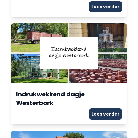
Lees verder
Indrukwekkend dagje
Westerbork
Lees verder