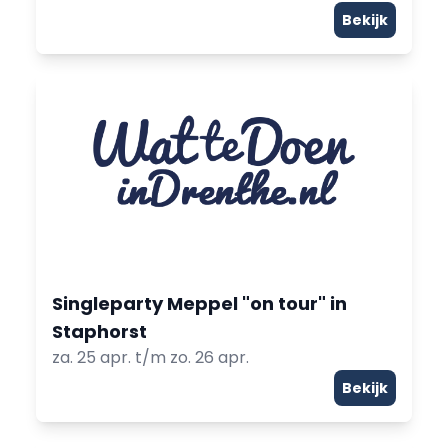
Bekijk
Singleparty Meppel "on tour" in
Staphorst
za. 25 apr. t/m zo. 26 apr.
Bekijk