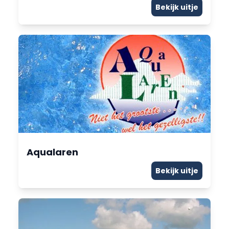
Bekijk uitje
Aqualaren
Bekijk uitje