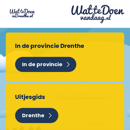
In de provincie Drenthe
In de provincie
Uitjesgids
Drenthe