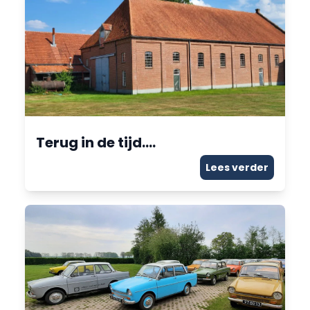
Terug in de tijd….
Lees verder