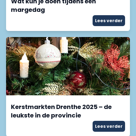
Wat kun je doen tijdens een
margedag
Lees verder
Kerstmarkten Drenthe 2025 – de
leukste in de provincie
Lees verder