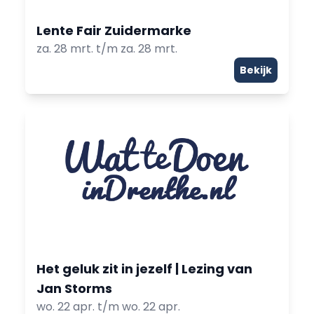
Lente Fair Zuidermarke
za. 28 mrt. t/m za. 28 mrt.
Bekijk
Het geluk zit in jezelf | Lezing van
Jan Storms
wo. 22 apr. t/m wo. 22 apr.