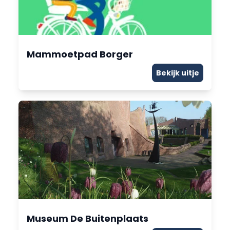
Mammoetpad Borger
Bekijk uitje
Museum De Buitenplaats