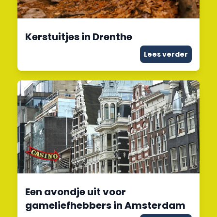
Kerstuitjes in Drenthe
Lees verder
Een avondje uit voor
gameliefhebbers in Amsterdam