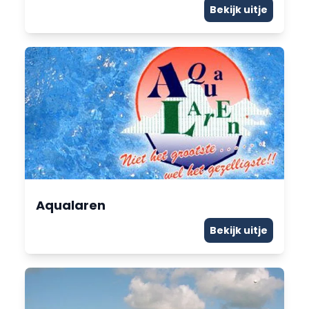
Bekijk uitje
Aqualaren
Bekijk uitje