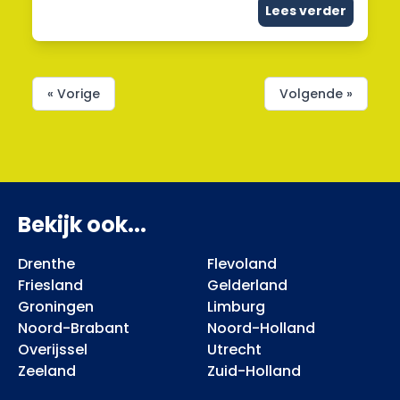
Lees verder
« Vorige
Volgende »
Bekijk ook...
Drenthe
Flevoland
Friesland
Gelderland
Groningen
Limburg
Noord-Brabant
Noord-Holland
Overijssel
Utrecht
Zeeland
Zuid-Holland