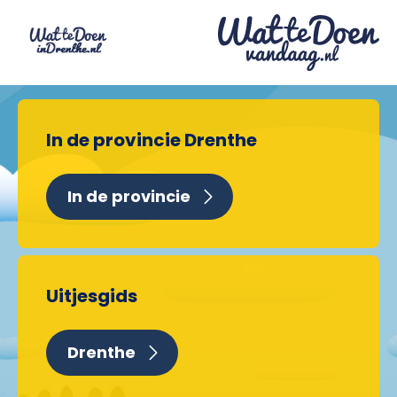
In de provincie Drenthe
In de provincie
Uitjesgids
Drenthe