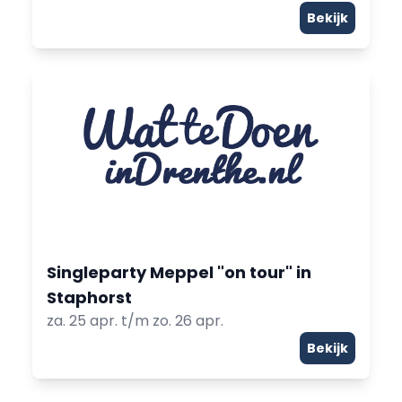
Bekijk
Singleparty Meppel "on tour" in
Staphorst
za. 25 apr. t/m zo. 26 apr.
Bekijk