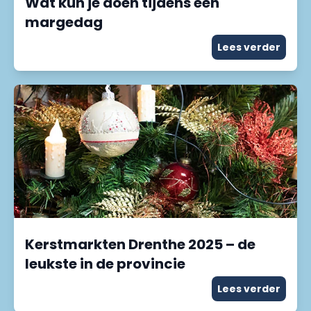
Wat kun je doen tijdens een
margedag
Lees verder
Kerstmarkten Drenthe 2025 – de
leukste in de provincie
Lees verder