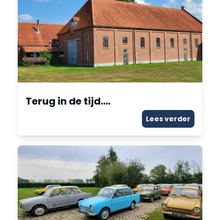
Terug in de tijd….
Lees verder