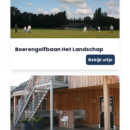
Boerengolfbaan Het Landschap
Bekijk uitje