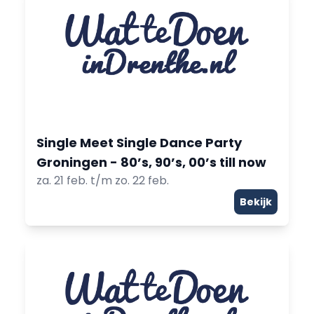
Single Meet Single Dance Party
Groningen - 80’s, 90’s, 00’s till now
za. 21 feb. t/m zo. 22 feb.
Bekijk