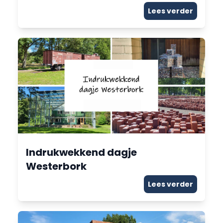
Lees verder
Indrukwekkend dagje
Westerbork
Lees verder