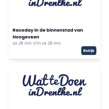
Raceday in de binnenstad van
Hoogeveen
za. 28 mrt. t/m za. 28 mrt.
Bekijk