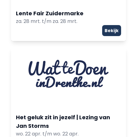
Lente Fair Zuidermarke
za. 28 mrt. t/m za. 28 mrt.
Bekijk
Het geluk zit in jezelf | Lezing van
Jan Storms
wo. 22 apr. t/m wo. 22 apr.