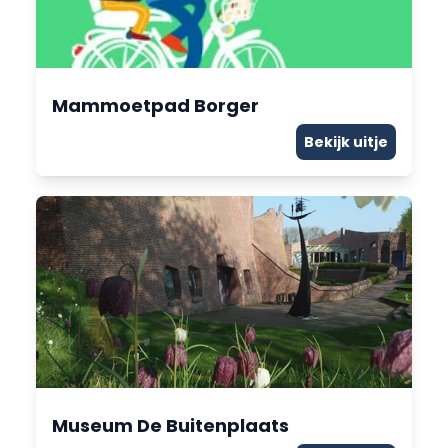
Mammoetpad Borger
Bekijk uitje
Museum De Buitenplaats