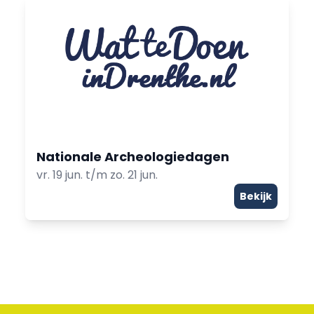
Nationale Archeologiedagen
vr. 19 jun. t/m zo. 21 jun.
Bekijk