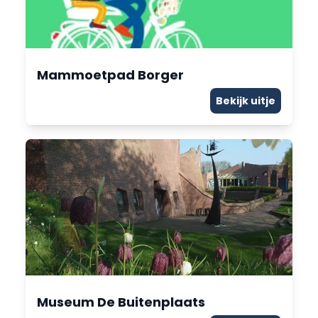
Mammoetpad Borger
Bekijk uitje
Museum De Buitenplaats