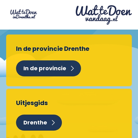
In de provincie Drenthe
In de provincie
Uitjesgids
Drenthe