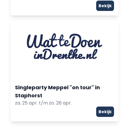
Bekijk
Singleparty Meppel "on tour" in
Staphorst
za. 25 apr. t/m zo. 26 apr.
Bekijk