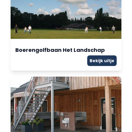
Boerengolfbaan Het Landschap
Bekijk uitje