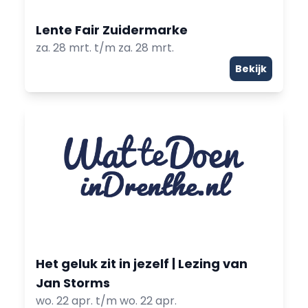
Lente Fair Zuidermarke
za. 28 mrt. t/m za. 28 mrt.
Bekijk
Het geluk zit in jezelf | Lezing van
Jan Storms
wo. 22 apr. t/m wo. 22 apr.