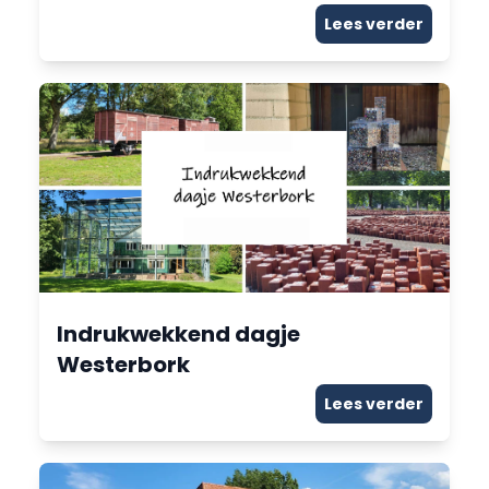
Lees verder
Indrukwekkend dagje
Westerbork
Lees verder