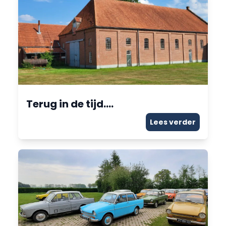
Terug in de tijd….
Lees verder