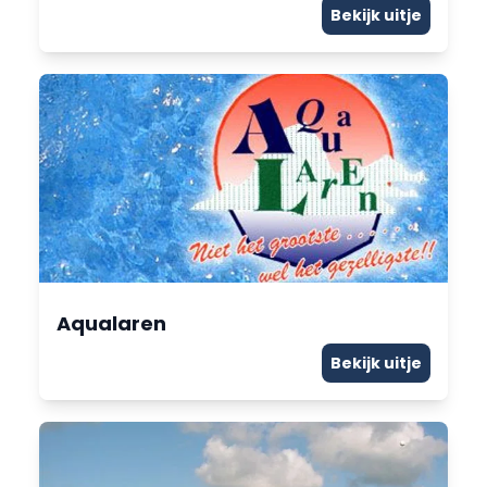
Bekijk uitje
Aqualaren
Bekijk uitje