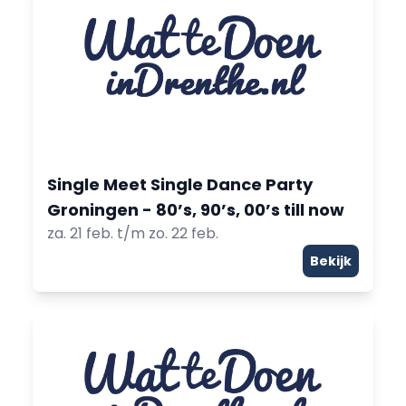
Single Meet Single Dance Party
Groningen - 80’s, 90’s, 00’s till now
za. 21 feb. t/m zo. 22 feb.
Bekijk