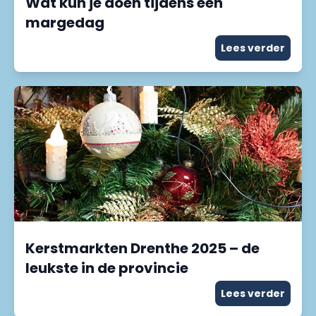
Wat kun je doen tijdens een
margedag
Lees verder
Kerstmarkten Drenthe 2025 – de
leukste in de provincie
Lees verder