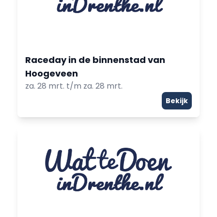
Raceday in de binnenstad van
Hoogeveen
za. 28 mrt. t/m za. 28 mrt.
Bekijk