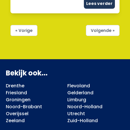
Lees verder
« Vorige
Volgende »
Bekijk ook...
Drenthe
Flevoland
Friesland
Gelderland
Groningen
Limburg
Noord-Brabant
Noord-Holland
Overijssel
Utrecht
Zeeland
Zuid-Holland