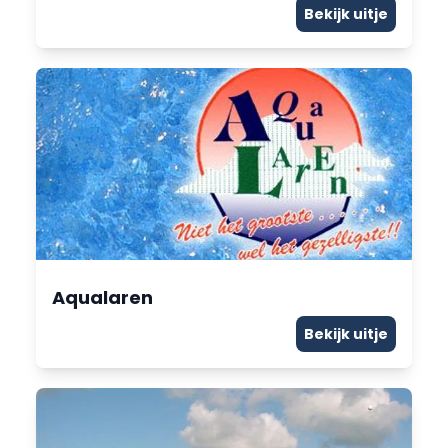
Bekijk uitje
Aqualaren
Bekijk uitje