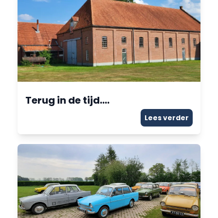
Terug in de tijd….
Lees verder