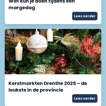
Wat kun je doen tijdens een
margedag
Lees verder
Kerstmarkten Drenthe 2025 – de
leukste in de provincie
Lees verder