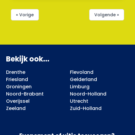
« Vorige
Volgende »
Bekijk ook...
Drenthe
Flevoland
Friesland
Gelderland
Groningen
Limburg
Noord-Brabant
Noord-Holland
Overijssel
Utrecht
Zeeland
Zuid-Holland