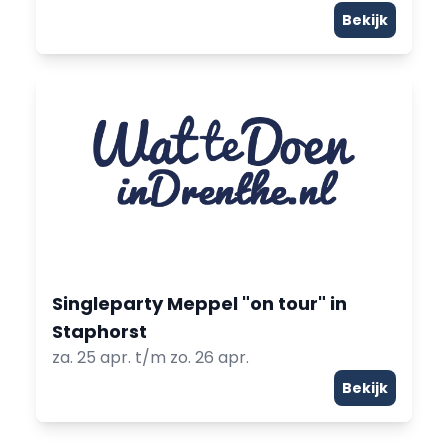
Bekijk
Singleparty Meppel "on tour" in
Staphorst
za. 25 apr. t/m zo. 26 apr.
Bekijk