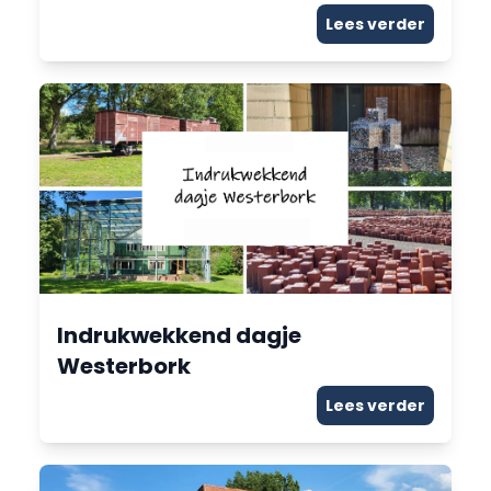
Lees verder
Indrukwekkend dagje
Westerbork
Lees verder