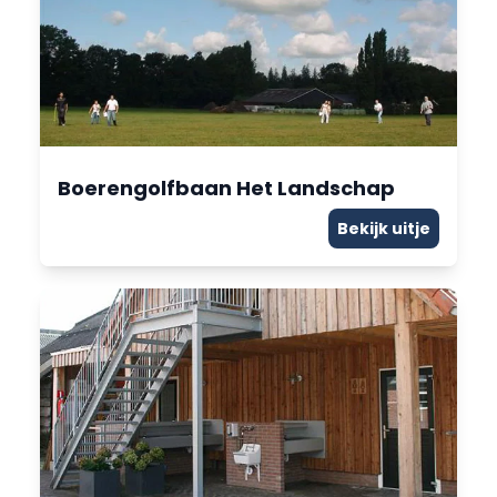
Boerengolfbaan Het Landschap
Bekijk uitje