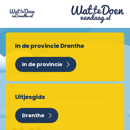
In de provincie Drenthe
In de provincie
Uitjesgids
Drenthe