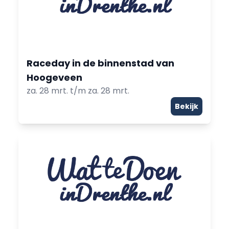
Raceday in de binnenstad van
Hoogeveen
za. 28 mrt. t/m za. 28 mrt.
Bekijk