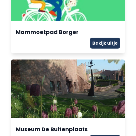
Mammoetpad Borger
Bekijk uitje
Museum De Buitenplaats