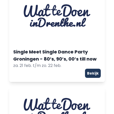
Single Meet Single Dance Party
Groningen - 80’s, 90’s, 00’s till now
za. 21 feb. t/m zo. 22 feb.
Bekijk