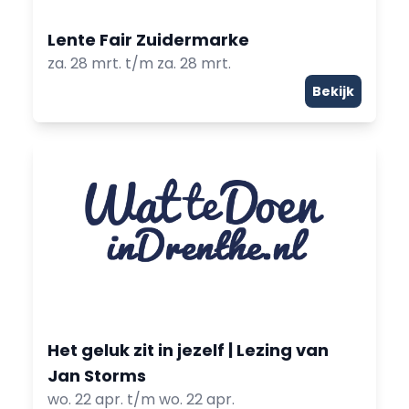
Lente Fair Zuidermarke
za. 28 mrt. t/m za. 28 mrt.
Bekijk
Het geluk zit in jezelf | Lezing van
Jan Storms
wo. 22 apr. t/m wo. 22 apr.